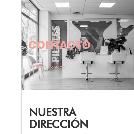
CONTACTO
Sanalia
Contacto
NUESTRA
DIRECCIÓN