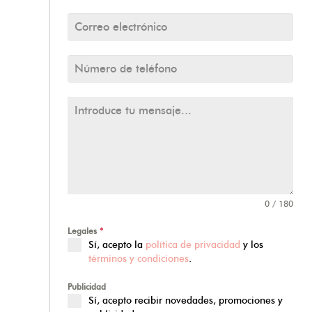
0 / 180
Legales
*
Sí, acepto la
política de privacidad
y los
términos y condiciones
.
HOME
Publicidad
ÁREA DE FISIOTERAPIA
Sí, acepto recibir novedades, promociones y